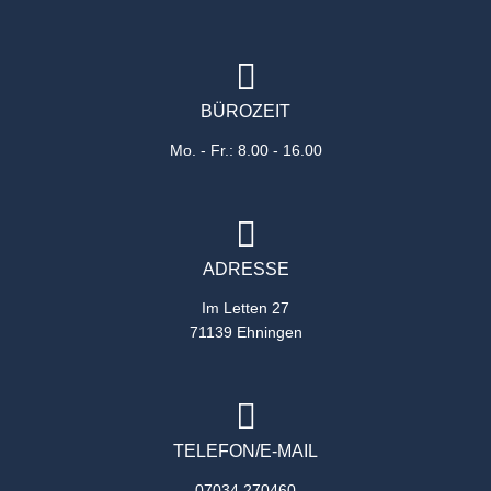
BÜROZEIT
Mo. - Fr.: 8.00 - 16.00
ADRESSE
Im Letten 27
71139 Ehningen
TELEFON/E-MAIL
07034 270460