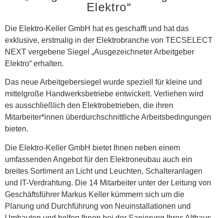
Elektro“
Die Elektro-Keller GmbH hat es geschafft und hat das
exklusive, erstmalig in der Elektrobranche von TECSELECT
NEXT vergebene Siegel „Ausgezeichneter Arbeitgeber
Elektro“ erhalten.
Das neue Arbeitgebersiegel wurde speziell für kleine und
mittelgroße Handwerksbetriebe entwickelt. Verliehen wird
es ausschließlich den Elektrobetrieben, die ihren
Mitarbeiter*innen überdurchschnittliche Arbeitsbedingungen
bieten.
Die Elektro-Keller GmbH bietet Ihnen neben einem
umfassenden Angebot für den Elektroneubau auch ein
breites Sortiment an Licht und Leuchten, Schalteranlagen
und IT-Verdrahtung. Die 14 Mitarbeiter unter der Leitung von
Geschäftsführer Markus Keller kümmern sich um die
Planung und Durchführung von Neuinstallationen und
Umbauten und helfen Ihnen bei der Sanierung Ihres Altbaus,